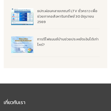
ธปท.ผ่อนคลายเกณฑ์ LTV ชั่วคราว เพื่อ
ช่วยภาคอสังหาริมทรัพย์ 30 มิถุนายน
2569
การรีไฟแนนซ์บ้านช่วยประหยัดเงินได้เท่า
ไหร่?
เกี่ยวกับเรา