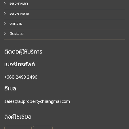
อสังหาฯเช่า
อสังหาฯขาย
บทความ
ติดต่อเรา
ติดต่อผู้ให้บริการ
เบอร์โทรศัพท์
+668 2493 2496
อีเมล
sales@allpropertychiangmai.com
ลิงค์โซเชียล