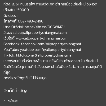
ที่ตั้ง: 8/61 ถนนรถไฟ ตำบลวัดเกต อำเภอเมืองเชียงใหม่ จังหวัด
เชียงใหม่ 50000
ติดต่อเรา
โทรศัพท์: 082-493-2496
Line Official: https://lin.ee/D0GWMZJ
อีเมล: sales@allpropertychiangmai.com
เว็บไซต์: www.allpropertychiangmai.com
Facebook: facebook.com/allpropertychiangmai
YouTube: youtube.com/@allpropertychiangmai
TikTok: tiktok.com/@allpropertychiangmai
เราพร้อมเป็นที่ปรึกษาอสังหาริมทรัพย์ส่วนตัวของคุณในเชียงใหม่
ยินดีต้อนรับทุกท่านที่กำลังมองหาบ้านในฝัน หรือโอกาสการลงทุนที่ดี
ที่สุด
ติดต่อเราได้ทุกวัน ไม่มีวันหยุด!
ลิงค์ที่สำคัญ
หน้าแรก