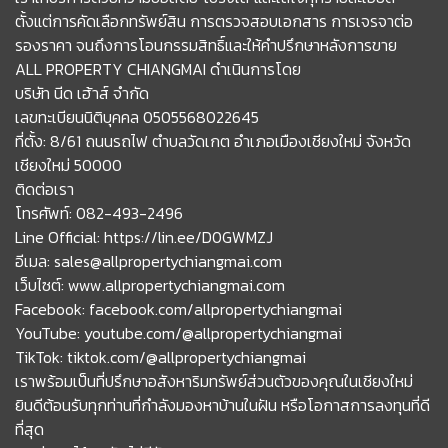
ตั้งแต่การคัดเลือกทรัพย์สิน การตรวจสอบเอกสาร การเจรจาต่อ
รองราคา จนถึงการโอนกรรมสิทธิ์และให้คำปรึกษาหลังการขาย
ALL PROPERTY CHIANGMAI ดำเนินการโดย
บริษัท นีด เฮ้าส์ จำกัด
เลขทะเบียนนิติบุคคล 0505568022645
ที่ตั้ง: 8/61 ถนนรถไฟ ตำบลวัดเกต อำเภอเมืองเชียงใหม่ จังหวัด
เชียงใหม่ 50000
ติดต่อเรา
โทรศัพท์: 082-493-2496
Line Official: https://lin.ee/D0GWMZJ
อีเมล: sales@allpropertychiangmai.com
เว็บไซต์: www.allpropertychiangmai.com
Facebook: facebook.com/allpropertychiangmai
YouTube: youtube.com/@allpropertychiangmai
TikTok: tiktok.com/@allpropertychiangmai
เราพร้อมเป็นที่ปรึกษาอสังหาริมทรัพย์ส่วนตัวของคุณในเชียงใหม่
ยินดีต้อนรับทุกท่านที่กำลังมองหาบ้านในฝัน หรือโอกาสการลงทุนที่ดี
ที่สุด