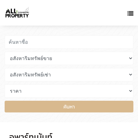
ค้นหา
อพาร์ทเม้นท์