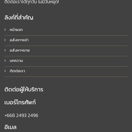
ติดต่อเราได้ทุกวัน ไม่มีวันหยุด!
ลิงค์ที่สำคัญ
หน้าแรก
อสังหาฯเช่า
อสังหาฯขาย
บทความ
ติดต่อเรา
ติดต่อผู้ให้บริการ
เบอร์โทรศัพท์
+668 2493 2496
อีเมล