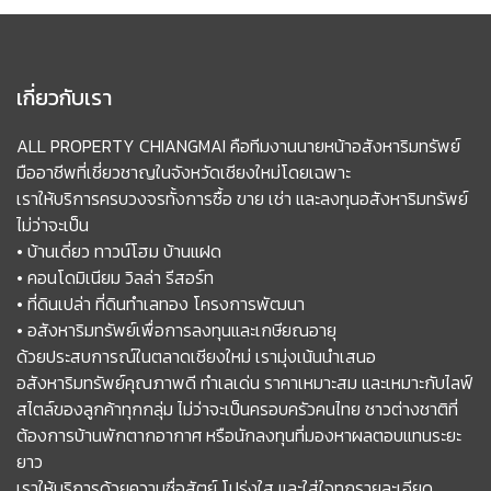
เกี่ยวกับเรา
ALL PROPERTY CHIANGMAI คือทีมงานนายหน้าอสังหาริมทรัพย์
มืออาชีพที่เชี่ยวชาญในจังหวัดเชียงใหม่โดยเฉพาะ
เราให้บริการครบวงจรทั้งการซื้อ ขาย เช่า และลงทุนอสังหาริมทรัพย์
ไม่ว่าจะเป็น
• บ้านเดี่ยว ทาวน์โฮม บ้านแฝด
• คอนโดมิเนียม วิลล่า รีสอร์ท
• ที่ดินเปล่า ที่ดินทำเลทอง โครงการพัฒนา
• อสังหาริมทรัพย์เพื่อการลงทุนและเกษียณอายุ
ด้วยประสบการณ์ในตลาดเชียงใหม่ เรามุ่งเน้นนำเสนอ
อสังหาริมทรัพย์คุณภาพดี ทำเลเด่น ราคาเหมาะสม และเหมาะกับไลฟ์
สไตล์ของลูกค้าทุกกลุ่ม ไม่ว่าจะเป็นครอบครัวคนไทย ชาวต่างชาติที่
ต้องการบ้านพักตากอากาศ หรือนักลงทุนที่มองหาผลตอบแทนระยะ
ยาว
เราให้บริการด้วยความซื่อสัตย์ โปร่งใส และใส่ใจทุกรายละเอียด