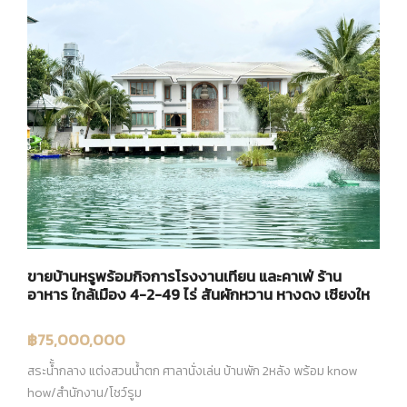
ขายบ้านหรูพร้อมกิจการโรงงานเทียน และคาเฟ่ ร้าน
อาหาร ใกล้เมือง 4-2-49 ไร่ สันผักหวาน หางดง เชียงให
฿75,000,000
สระนั้ำกลาง แต่งสวนน้ำตก ศาลานั่งเล่น บ้านพัก 2หลัง พร้อม know
how/สำนักงาน/โชว์รูม