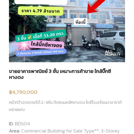
ขายอาคารพาณิชย์ 3 ชั้น เหมาะการค้าขาย ใกล้บิ๊กซี
หางดง
฿4,790,000
หน้ากว้างจอดรถได้ 2-3คัน ติดถนนหลักหางดง ใกล้โรงเรียนนานาชาติ
หลายแห่ง
ID:
BDS04
Area:
Commercial Building for Sale Type**: 3-Storey