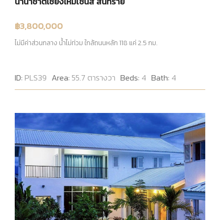
นานาชาติเชียงใหม่ไชนีส สันทราย
฿3,800,000
ไม่มีค่าส่วนกลาง น้ำไม่ท่วม ใกล้ถนนหลัก 118 แค่ 2.5 กม.
ID:
PLS39
Area:
55.7 ตารางวา
Beds:
4
Bath:
4