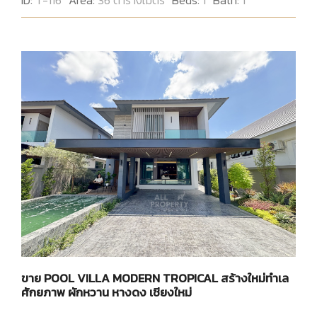
ID:
T-116
Area:
36 ตารางเมตร
Beds:
1
Bath:
1
ขาย POOL VILLA MODERN TROPICAL สร้างใหม่ทำเล
ศักยภาพ ผักหวาน หางดง เชียงใหม่