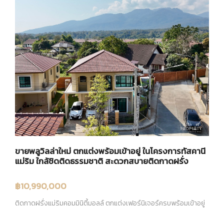
ขายพลูวิลล่าใหม่ ตกแต่งพร้อมเข้าอยู่ ในโครงการทัสคานี
แม่ริม ใกล้ชิดติดธรรมชาติ สะดวกสบายติดกาดฝรั่ง
฿10,990,000
ติดกาดฝรั่งแม่ริมคอมมินิตี้มอลล์ ตกแต่งเฟอร์นิเจอร์ครบพร้อมเข้าอยู่