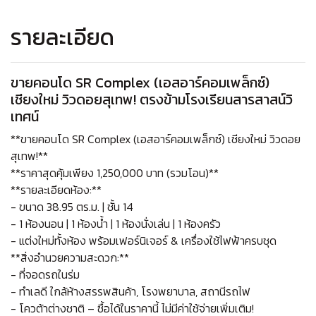
รายละเอียด
ขายคอนโด SR Complex (เอสอาร์คอมเพล็กซ์)
เชียงใหม่ วิวดอยสุเทพ! ตรงข้ามโรงเรียนสารสาสน์วิ
เทศน์
**ขายคอนโด SR Complex (เอสอาร์คอมเพล็กซ์) เชียงใหม่ วิวดอย
สุเทพ!**
**ราคาสุดคุ้มเพียง 1,250,000 บาท (รวมโอน)**
**รายละเอียดห้อง:**
- ขนาด 38.95 ตร.ม. | ชั้น 14
- 1 ห้องนอน | 1 ห้องน้ำ | 1 ห้องนั่งเล่น | 1 ห้องครัว
- แต่งใหม่ทั้งห้อง พร้อมเฟอร์นิเจอร์ & เครื่องใช้ไฟฟ้าครบชุด
**สิ่งอำนวยความสะดวก:**
- ที่จอดรถในร่ม
- ทำเลดี ใกล้ห้างสรรพสินค้า, โรงพยาบาล, สถานีรถไฟ
- โควต้าต่างชาติ – ซื้อได้ในราคานี้ ไม่มีค่าใช้จ่ายเพิ่มเติม!