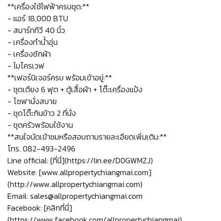
**เครื่องใช้ไฟฟ้าครบชุด:**
- แอร์ 18,000 BTU
- สมาร์ททีวี 40 นิ้ว
- เครื่องทำน้ำอุ่น
- เครื่องซักผ้า
- ไมโครเวฟ
**เฟอร์นิเจอร์ครบ พร้อมเข้าอยู่:**
- ชุดเตียง 6 ฟุต + ตู้เสื้อผ้า + โต๊ะเครื่องแป้ง
- โซฟานั่งสบาย
- ชุดโต๊ะกินข้าว 2 ที่นั่ง
- ชุดครัวพร้อมใช้งาน
**สนใจนัดเข้าชมหรือสอบถามรายละเอียดเพิ่มเติม:**
โทร. 082-493-2496
Line official: [ที่นี่](https://lin.ee/D0GWMZJ)
Website: [www.allpropertychiangmai.com]
(http://www.allpropertychiangmai.com)
Email: sales@allpropertychiangmai.com
Facebook: [คลิกที่นี่]
(https://www.facebook.com/allpropertychiangmai)