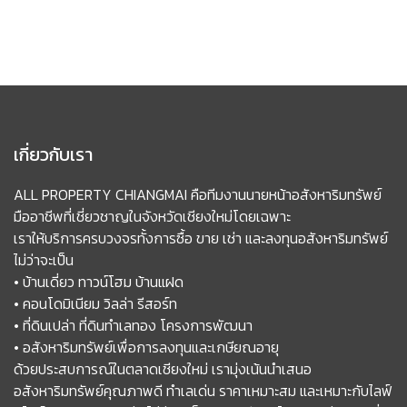
เกี่ยวกับเรา
ALL PROPERTY CHIANGMAI คือทีมงานนายหน้าอสังหาริมทรัพย์
มืออาชีพที่เชี่ยวชาญในจังหวัดเชียงใหม่โดยเฉพาะ
เราให้บริการครบวงจรทั้งการซื้อ ขาย เช่า และลงทุนอสังหาริมทรัพย์
ไม่ว่าจะเป็น
• บ้านเดี่ยว ทาวน์โฮม บ้านแฝด
• คอนโดมิเนียม วิลล่า รีสอร์ท
• ที่ดินเปล่า ที่ดินทำเลทอง โครงการพัฒนา
• อสังหาริมทรัพย์เพื่อการลงทุนและเกษียณอายุ
ด้วยประสบการณ์ในตลาดเชียงใหม่ เรามุ่งเน้นนำเสนอ
อสังหาริมทรัพย์คุณภาพดี ทำเลเด่น ราคาเหมาะสม และเหมาะกับไลฟ์