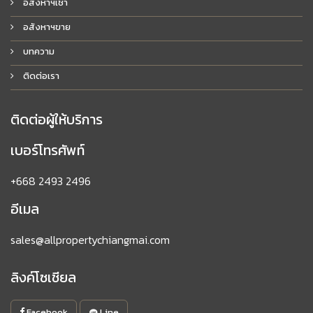
อสังหาฯเช่า
อสังหาฯขาย
บทความ
ติดต่อเรา
ติดต่อผู้ให้บริการ
เบอร์โทรศัพท์
+668 2493 2496
อีเมล
sales@allpropertychiangmai.com
ลิงค์โซเชียล
Facebook
Line