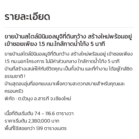
รายละเอียด
ขายบ้านสไตล์มินิมอลมูจิที่ดินกว้าง สร้างใหม่พร้อมอยู่
เข้าซอยเพียง 1.5 กม.ใกล้กาดน้ำโท้ง 5 นาที
ขายบ้านสไตล์มินิมอลมูจิที่ดินกว้าง สร้างใหม่พร้อมอยู่ เข้าซอยเพียง
1.5 กม.นอกโครงการ ไม่มีค่าส่วนกลาง ใกล้กาดน้ำโท้ง 5 นาที
บ้านที่สร้างเสน่ห์ให้กับชีวิตคุณ เป็นทั้งบ้าน และที่ทำงาน ได้อยู่ใกล้ชิด
ธรรมชาติ !
บ้านสุดอบอุ่นที่ออกแบบมาเพื่อความสะดวกสบายสำหรับคุณและ
ครอบครัว
พิกัด : ต.ขัวมุง อ.สารภี จ.เชียงใหม่
เนื้อที่ดินเริ่มต้น 74 - 116.6 ตารางวา
ราคาเริ่มต้น 2,380,000 บาท
พื้นที่ใช้สอยกว่า 139 ตารางเมตร