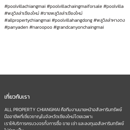
#poolvillachiangmai #poolvillachaingmaiforsale #poolvilla
#
พลูวิลล่าเชียงใหม่
#
ขายพลูวิลล่าเชียงใหม่
#allpropertychiangmai #poolvillahangdong #
พลูวิลล่าหางดง
#panyaden #naroopoo #grandcanyonchaingmai
เกี่ยวกับเรา
ALL PROPERTY CHIANGMAI คือทีมงานนายหน้าอสังหาริมทรัพย์
มืออาชีพที่เชี่ยวชาญในจังหวัดเชียงใหม่โดยเฉพาะ
เราให้บริการครบวงจรทั้งการซื้อ ขาย เช่า และลงทุนอสังหาริมทรัพย์