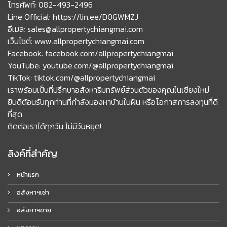
โทรศัพท์: 082-493-2496
Line Official: https://lin.ee/D0GWMZJ
อีเมล: sales@allpropertychiangmai.com
เว็บไซต์: www.allpropertychiangmai.com
Facebook: facebook.com/allpropertychiangmai
YouTube: youtube.com/@allpropertychiangmai
TikTok: tiktok.com/@allpropertychiangmai
เราพร้อมเป็นที่ปรึกษาอสังหาริมทรัพย์ส่วนตัวของคุณในเชียงใหม่
ยินดีต้อนรับทุกท่านที่กำลังมองหาบ้านในฝัน หรือโอกาสการลงทุนที่ดี
ที่สุด
ติดต่อเราได้ทุกวัน ไม่มีวันหยุด!
ลิงค์ที่สำคัญ
หน้าแรก
อสังหาฯเช่า
อสังหาฯขาย