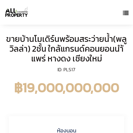
ขายบ้านโมเดิร์นพร้อมสระว่ายน้ำ(พลู
วิลล่า) 2ชั้น ใกล้แกรนด์คอนยอนนำ้
แพร่ หางดง เชียงใหม่
ID: PLS17
฿19,000,000,000
ห้องนอน