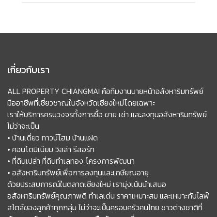
เกี่ยวกับเรา
ALL PROPERTY CHIANGMAI คือทีมงานนายหน้าอสังหาริมทรัพย์
มืออาชีพที่เชี่ยวชาญในจังหวัดเชียงใหม่โดยเฉพาะ
เราให้บริการครบวงจรทั้งการซื้อ ขาย เช่า และลงทุนอสังหาริมทรัพย์
ไม่ว่าจะเป็น
• บ้านเดี่ยว ทาวน์โฮม บ้านแฝด
• คอนโดมิเนียม วิลล่า รีสอร์ท
• ที่ดินเปล่า ที่ดินทำเลทอง โครงการพัฒนา
• อสังหาริมทรัพย์เพื่อการลงทุนและเกษียณอายุ
ด้วยประสบการณ์ในตลาดเชียงใหม่ เรามุ่งเน้นนำเสนอ
อสังหาริมทรัพย์คุณภาพดี ทำเลเด่น ราคาเหมาะสม และเหมาะกับไลฟ์
สไตล์ของลูกค้าทุกกลุ่ม ไม่ว่าจะเป็นครอบครัวคนไทย ชาวต่างชาติที่