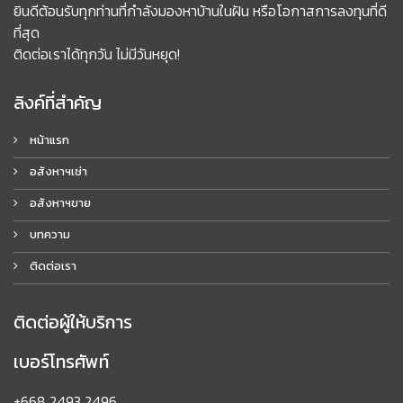
ยินดีต้อนรับทุกท่านที่กำลังมองหาบ้านในฝัน หรือโอกาสการลงทุนที่ดี
ที่สุด
ติดต่อเราได้ทุกวัน ไม่มีวันหยุด!
ลิงค์ที่สำคัญ
หน้าแรก
อสังหาฯเช่า
อสังหาฯขาย
บทความ
ติดต่อเรา
ติดต่อผู้ให้บริการ
เบอร์โทรศัพท์
+668 2493 2496